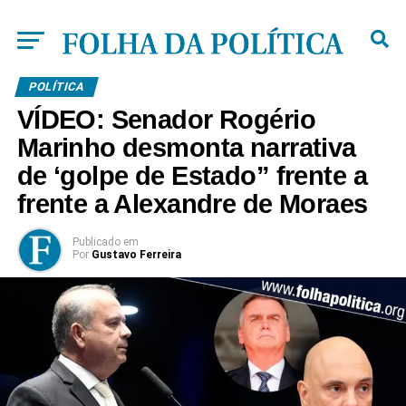
POLÍTICA
VÍDEO: Senador Rogério
Marinho desmonta narrativa
de ‘golpe de Estado” frente a
frente a Alexandre de Moraes
Publicado
em
Por
Gustavo Ferreira