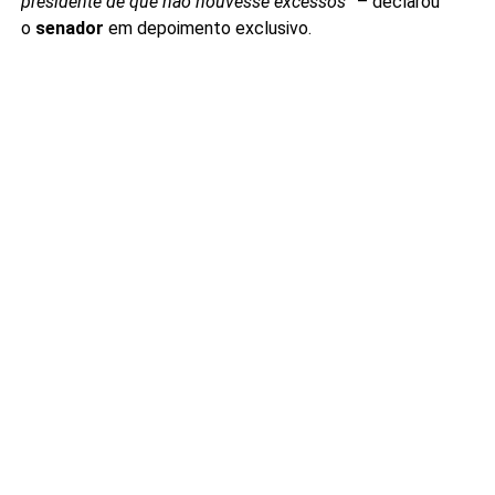
presidente de que não houvesse excessos”
– declarou
o
senador
em depoimento exclusivo.