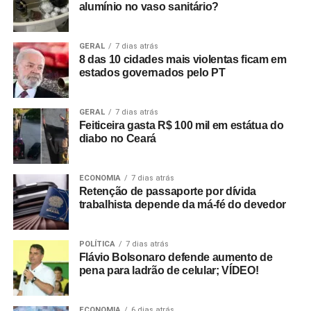
alumínio no vaso sanitário?
GERAL
7 dias atrás
8 das 10 cidades mais violentas ficam em
estados governados pelo PT
GERAL
7 dias atrás
Feiticeira gasta R$ 100 mil em estátua do
diabo no Ceará
ECONOMIA
7 dias atrás
Retenção de passaporte por dívida
trabalhista depende da má-fé do devedor
POLÍTICA
7 dias atrás
Flávio Bolsonaro defende aumento de
pena para ladrão de celular; VÍDEO!
ECONOMIA
6 dias atrás