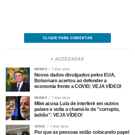
CLIQUE PARA COMENTAR
+ ACESSADAS
MUNDO
7 dias atrás
Novos dados divulgados pelos EUA,
Bolsonaro acertou ao defender a
economia frente a COVID; VEJA VÍDEO!
MUNDO
7 dias atrás
Milei acusa Lula de interferir em outros
países e volta a chamá-lo de “corrupto,
ladrão”; VEJA VÍDEO!
GERAL
7 dias atrás
Por que as pessoas estão colocando papel