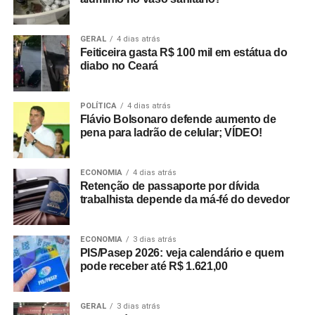
GERAL
4 dias atrás
Feiticeira gasta R$ 100 mil em estátua do
diabo no Ceará
POLÍTICA
4 dias atrás
Flávio Bolsonaro defende aumento de
pena para ladrão de celular; VÍDEO!
ECONOMIA
4 dias atrás
Retenção de passaporte por dívida
trabalhista depende da má-fé do devedor
ECONOMIA
3 dias atrás
PIS/Pasep 2026: veja calendário e quem
pode receber até R$ 1.621,00
GERAL
3 dias atrás