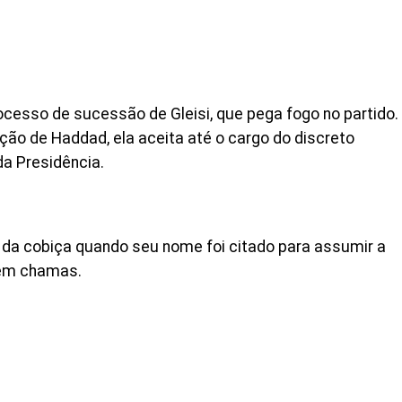
ocesso de sucessão de Gleisi, que pega fogo no partido.
ação de Haddad, ela aceita até o cargo do discreto
da Presidência.
 da cobiça quando seu nome foi citado para assumir a
o em chamas.