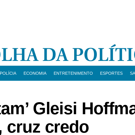
POLÍCIA
ECONOMIA
ENTRETENIMENTO
ESPORTES
S
tam’ Gleisi Hoffm
 cruz credo