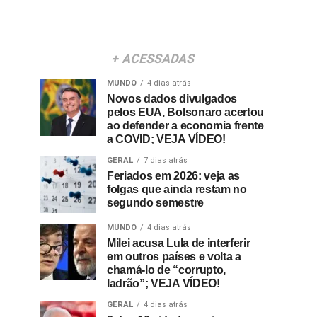
+ ACESSADAS
MUNDO
4 dias atrás
Novos dados divulgados
pelos EUA, Bolsonaro acertou
ao defender a economia frente
a COVID; VEJA VÍDEO!
GERAL
7 dias atrás
Feriados em 2026: veja as
folgas que ainda restam no
segundo semestre
MUNDO
4 dias atrás
Milei acusa Lula de interferir
em outros países e volta a
chamá-lo de “corrupto,
ladrão”; VEJA VÍDEO!
GERAL
4 dias atrás