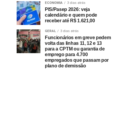
ECONOMIA
3 dias atrás
PIS/Pasep 2026: veja
calendário e quem pode
receber até R$ 1.621,00
GERAL
3 dias atrás
Funcionários em greve pedem
volta das linhas 11, 12 e 13
para a CPTM ou garantia de
emprego para 4.700
empregados que passam por
plano de demissão