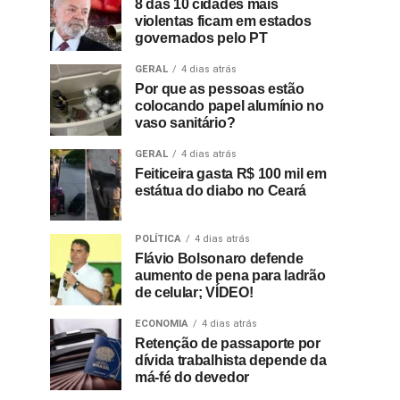
8 das 10 cidades mais
violentas ficam em estados
governados pelo PT
GERAL
4 dias atrás
Por que as pessoas estão
colocando papel alumínio no
vaso sanitário?
GERAL
4 dias atrás
Feiticeira gasta R$ 100 mil em
estátua do diabo no Ceará
POLÍTICA
4 dias atrás
Flávio Bolsonaro defende
aumento de pena para ladrão
de celular; VÍDEO!
ECONOMIA
4 dias atrás
Retenção de passaporte por
dívida trabalhista depende da
má-fé do devedor