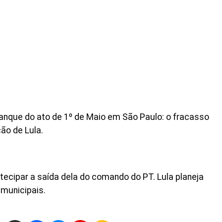
nque do ato de 1º de Maio em São Paulo: o fracasso
ção de Lula.
ecipar a saída dela do comando do PT. Lula planeja
 municipais.