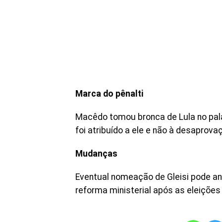
Marca do pênalti
Macêdo tomou bronca de Lula no pala
foi atribuído a ele e não à desaprova
Mudanças
Eventual nomeação de Gleisi pode ant
reforma ministerial após as eleições