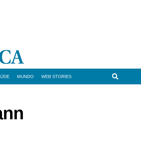
AÚDE
MUNDO
WEB STORIES
ann