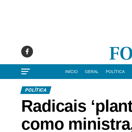
INÍCIO
GERAL
POLÍTICA
POLÍTICA
Radicais ‘plan
como ministra,