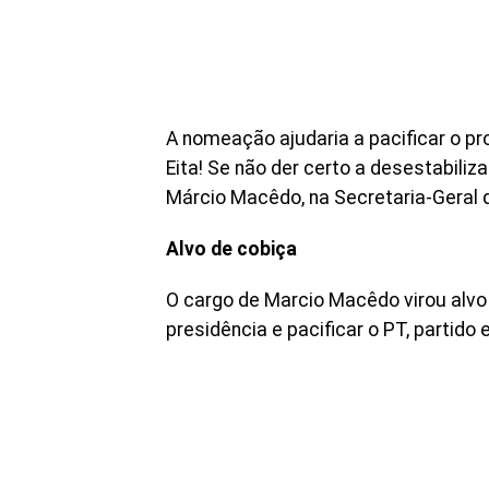
A nomeação ajudaria a pacificar o pr
Eita! Se não der certo a desestabiliz
Márcio Macêdo, na Secretaria-Geral 
Alvo de cobiça
O cargo de Marcio Macêdo virou alvo
presidência e pacificar o PT, partid