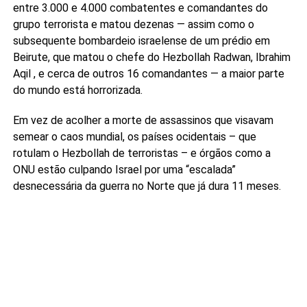
entre 3.000 e 4.000 combatentes e comandantes do
grupo terrorista e matou dezenas — assim como o
subsequente bombardeio israelense de um prédio em
Beirute, que matou o chefe do Hezbollah Radwan, Ibrahim
Aqil , e cerca de outros 16 comandantes — a maior parte
do mundo está horrorizada.
Em vez de acolher a morte de assassinos que visavam
semear o caos mundial, os países ocidentais – que
rotulam o Hezbollah de terroristas – e órgãos como a
ONU estão culpando Israel por uma “escalada”
desnecessária da guerra no Norte que já dura 11 meses.