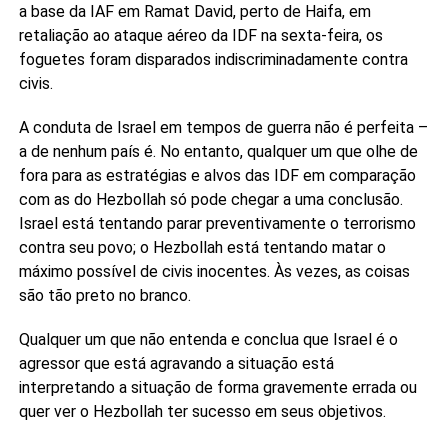
a base da IAF em Ramat David, perto de Haifa, em
retaliação ao ataque aéreo da IDF na sexta-feira, os
foguetes foram disparados indiscriminadamente contra
civis.
A conduta de Israel em tempos de guerra não é perfeita –
a de nenhum país é. No entanto, qualquer um que olhe de
fora para as estratégias e alvos das IDF em comparação
com as do Hezbollah só pode chegar a uma conclusão.
Israel está tentando parar preventivamente o terrorismo
contra seu povo; o Hezbollah está tentando matar o
máximo possível de civis inocentes. Às vezes, as coisas
são tão preto no branco.
Qualquer um que não entenda e conclua que Israel é o
agressor que está agravando a situação está
interpretando a situação de forma gravemente errada ou
quer ver o Hezbollah ter sucesso em seus objetivos.