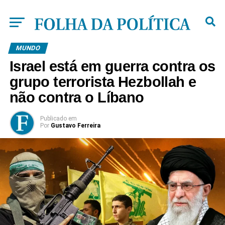
MUNDO
Israel está em guerra contra os
grupo terrorista Hezbollah e
não contra o Líbano
Publicado
em
Por
Gustavo Ferreira