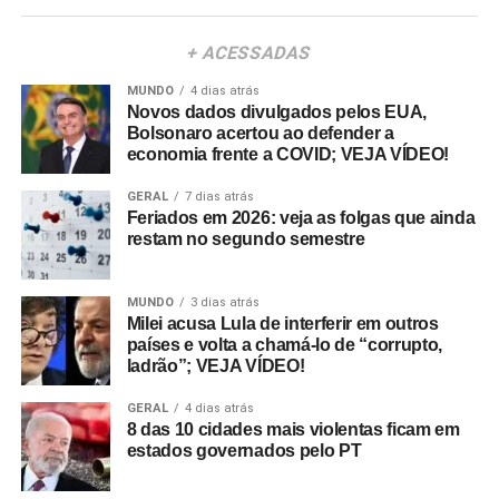
+ ACESSADAS
MUNDO
4 dias atrás
Novos dados divulgados pelos EUA,
Bolsonaro acertou ao defender a
economia frente a COVID; VEJA VÍDEO!
GERAL
7 dias atrás
Feriados em 2026: veja as folgas que ainda
restam no segundo semestre
MUNDO
3 dias atrás
Milei acusa Lula de interferir em outros
países e volta a chamá-lo de “corrupto,
ladrão”; VEJA VÍDEO!
GERAL
4 dias atrás
8 das 10 cidades mais violentas ficam em
estados governados pelo PT