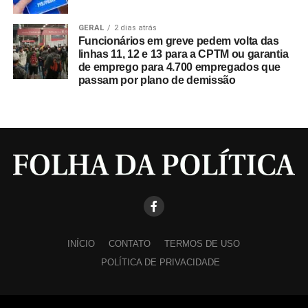
GERAL
2 dias atrás
Funcionários em greve pedem volta das
linhas 11, 12 e 13 para a CPTM ou garantia
de emprego para 4.700 empregados que
passam por plano de demissão
INÍCIO
CONTATO
TERMOS DE USO
POLÍTICA DE PRIVACIDADE