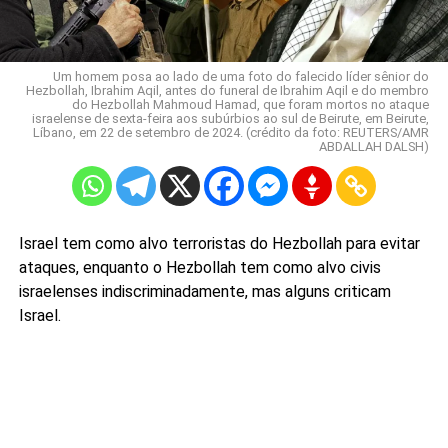
Um homem posa ao lado de uma foto do falecido líder sênior do
Hezbollah, Ibrahim Aqil, antes do funeral de Ibrahim Aqil e do membro
do Hezbollah Mahmoud Hamad, que foram mortos no ataque
israelense de sexta-feira aos subúrbios ao sul de Beirute, em Beirute,
Líbano, em 22 de setembro de 2024. (crédito da foto: REUTERS/AMR
ABDALLAH DALSH)
Israel tem como alvo terroristas do Hezbollah para evitar
ataques, enquanto o Hezbollah tem como alvo civis
israelenses indiscriminadamente, mas alguns criticam
Israel.