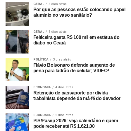
GERAL
4 dias atrás
Por que as pessoas estão colocando papel
alumínio no vaso sanitário?
GERAL
3 dias atrás
Feiticeira gasta R$ 100 mil em estátua do
diabo no Ceará
POLÍTICA
3 dias atrás
Flávio Bolsonaro defende aumento de
pena para ladrão de celular; VÍDEO!
ECONOMIA
4 dias atrás
Retenção de passaporte por dívida
trabalhista depende da má-fé do devedor
ECONOMIA
2 dias atrás
PIS/Pasep 2026: veja calendário e quem
pode receber até R$ 1.621,00