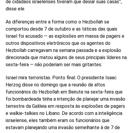
de cidadãos israelenses tiveram que deixar suas casas”,
disse ele.
As diferenças entre a forma como o Hezbollah se
comportou desde 7 de outubro e as táticas das quais
Israel foi acusado — as explosões em massa de pagers e
outros dispositivos eletrônicos que os agentes do
Hezbollah carregavam na semana passada e a explosão
direcionada que matou alguns de seus principais líderes na
sexta-feira — não poderiam ser mais gritantes.
Israel mira terroristas. Ponto final. O presidente Isaac
Herzog disse no domingo que a reunião de altos
funcionários do Hezbollah em Beirute na sexta-feira que
foi bombardeada tinha a intenção de planejar uma invasão
terrestre da Galileia em resposta às explosões de pagers
e walkie-talkies no Líbano. De acordo com a inteligência
israelense, eles também eram os funcionários que
estavam planejando uma invasão semelhante à de 7 de