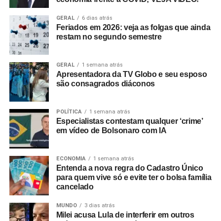
GERAL
6 dias atrás
Feriados em 2026: veja as folgas que ainda
restam no segundo semestre
GERAL
1 semana atrás
Apresentadora da TV Globo e seu esposo
são consagrados diáconos
POLÍTICA
1 semana atrás
Especialistas contestam qualquer ‘crime’
em vídeo de Bolsonaro com IA
ECONOMIA
1 semana atrás
Entenda a nova regra do Cadastro Único
para quem vive só e evite ter o bolsa família
cancelado
MUNDO
3 dias atrás
Milei acusa Lula de interferir em outros