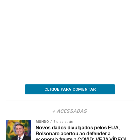
CLIQUE PARA COMENTAR
+ ACESSADAS
MUNDO
3 dias atrás
Novos dados divulgados pelos EUA,
Bolsonaro acertou ao defender a
economia frente a COVID; VEJA VÍDEO!