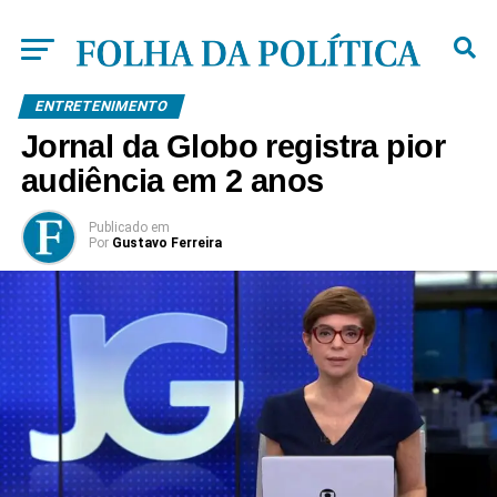
ENTRETENIMENTO
Jornal da Globo registra pior
audiência em 2 anos
Publicado
em
Por
Gustavo Ferreira