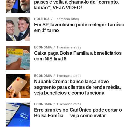
países e volta a chamá-lo de “corrupto,
ladrão”; VEJA VÍDEO!
POLÍTICA
1 semana atrás
Em SP, favoritismo pode reeleger Tarcísio
em 1º turno
ECONOMIA
1 semana atrás
Caixa paga Bolsa Família a beneficiários
com NIS final 8
ECONOMIA
1 semana atrás
Nubank Croma: banco lança novo
segmento para clientes de renda média,
veja benefícios e como funciona
ECONOMIA
1 semana atrás
Erro simples no CadÚnico pode cortar o
Bolsa Família — veja como evitar