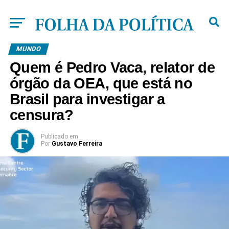
MUNDO
Quem é Pedro Vaca, relator de
órgão da OEA, que está no
Brasil para investigar a
censura?
Publicado
em
Por
Gustavo Ferreira