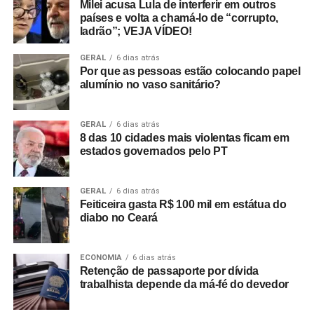
Milei acusa Lula de interferir em outros
países e volta a chamá-lo de “corrupto,
ladrão”; VEJA VÍDEO!
GERAL
6 dias atrás
Por que as pessoas estão colocando papel
alumínio no vaso sanitário?
GERAL
6 dias atrás
8 das 10 cidades mais violentas ficam em
estados governados pelo PT
GERAL
6 dias atrás
Feiticeira gasta R$ 100 mil em estátua do
diabo no Ceará
ECONOMIA
6 dias atrás
Retenção de passaporte por dívida
trabalhista depende da má-fé do devedor