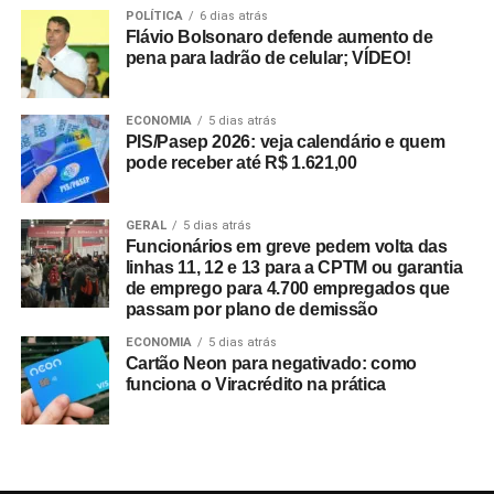
POLÍTICA
6 dias atrás
Flávio Bolsonaro defende aumento de
pena para ladrão de celular; VÍDEO!
ECONOMIA
5 dias atrás
PIS/Pasep 2026: veja calendário e quem
pode receber até R$ 1.621,00
GERAL
5 dias atrás
Funcionários em greve pedem volta das
linhas 11, 12 e 13 para a CPTM ou garantia
de emprego para 4.700 empregados que
passam por plano de demissão
ECONOMIA
5 dias atrás
Cartão Neon para negativado: como
funciona o Viracrédito na prática