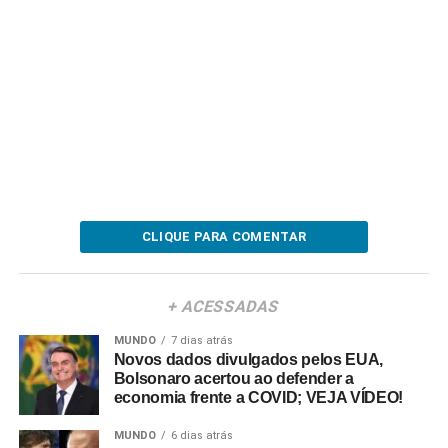
CLIQUE PARA COMENTAR
+ ACESSADAS
MUNDO
7 dias atrás
Novos dados divulgados pelos EUA,
Bolsonaro acertou ao defender a
economia frente a COVID; VEJA VÍDEO!
MUNDO
6 dias atrás