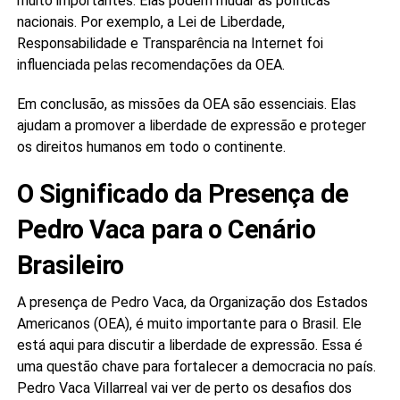
muito importantes. Elas podem mudar as políticas
nacionais. Por exemplo, a Lei de Liberdade,
Responsabilidade e Transparência na Internet foi
influenciada pelas recomendações da OEA.
Em conclusão, as missões da OEA são essenciais. Elas
ajudam a promover a liberdade de expressão e proteger
os direitos humanos em todo o continente.
O Significado da Presença de
Pedro Vaca para o Cenário
Brasileiro
A presença de Pedro Vaca, da Organização dos Estados
Americanos (OEA), é muito importante para o Brasil. Ele
está aqui para discutir a liberdade de expressão. Essa é
uma questão chave para fortalecer a democracia no país.
Pedro Vaca Villarreal vai ver de perto os desafios dos