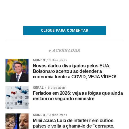
CLIQUE PARA COMENTAR
+ ACESSADAS
MUNDO
3 dias atrás
Novos dados divulgados pelos EUA,
Bolsonaro acertou ao defender a
economia frente a COVID; VEJA VÍDEO!
GERAL
6 dias atrás
Feriados em 2026: veja as folgas que ainda
restam no segundo semestre
MUNDO
3 dias atrás
Milei acusa Lula de interferir em outros
países e volta a chamá-lo de “corrupto,