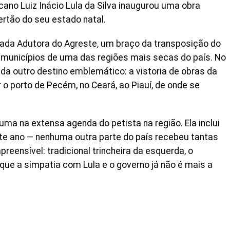
cano Luiz Inácio Lula da Silva inaugurou uma obra
ertão do seu estado natal.
ada Adutora do Agreste, um braço da transposição do
68 municípios de uma das regiões mais secas do país. No
nda outro destino emblemático: a vistoria de obras da
r o porto de Pecém, no Ceará, ao Piauí, de onde se
uma na extensa agenda do petista na região. Ela inclui
te ano — nenhuma outra parte do país recebeu tantas
eensível: tradicional trincheira da esquerda, o
que a simpatia com Lula e o governo já não é mais a