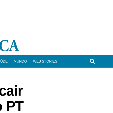
AÚDE
MUNDO
WEB STORIES
cair
o PT