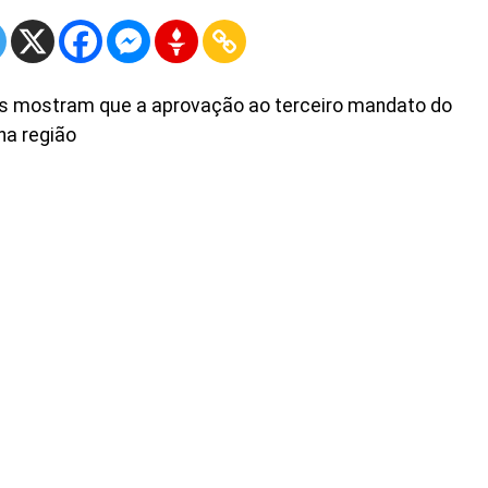
tos mostram que a aprovação ao terceiro mandato do
na região