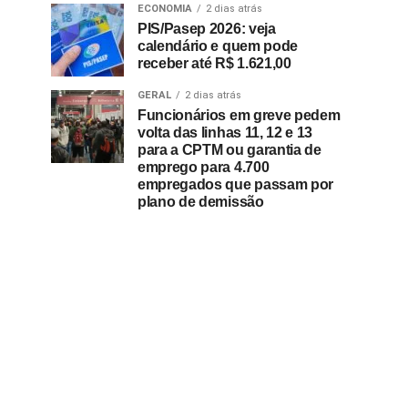
ECONOMIA
2 dias atrás
PIS/Pasep 2026: veja
calendário e quem pode
receber até R$ 1.621,00
GERAL
2 dias atrás
Funcionários em greve pedem
volta das linhas 11, 12 e 13
para a CPTM ou garantia de
emprego para 4.700
empregados que passam por
plano de demissão