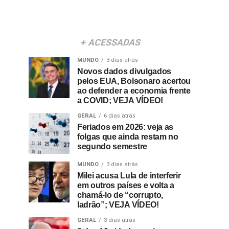
+ ACESSADAS
MUNDO
3 dias atrás
Novos dados divulgados
pelos EUA, Bolsonaro acertou
ao defender a economia frente
a COVID; VEJA VÍDEO!
GERAL
6 dias atrás
Feriados em 2026: veja as
folgas que ainda restam no
segundo semestre
MUNDO
3 dias atrás
Milei acusa Lula de interferir
em outros países e volta a
chamá-lo de “corrupto,
ladrão”; VEJA VÍDEO!
GERAL
3 dias atrás