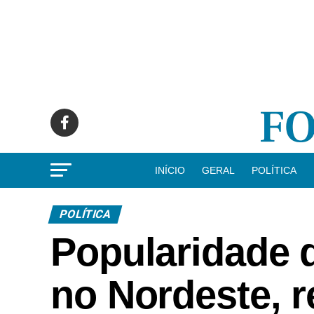
INÍCIO
GERAL
POLÍTICA
POLÍTICA
Popularidade 
no Nordeste, r