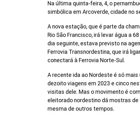
Na última quinta-feira, 4, o pernambu
simbólica em Arcoverde, cidade no s
A nova estação, que é parte da cham
Rio São Francisco, irá levar água a 
dia seguinte, estava previsto na age
Ferrovia Transnordestina, que irá liga
conectará à Ferrovia Norte-Sul.
A recente ida ao Nordeste é só mais 
dezoito viagens em 2023 e cinco nes
visitas dele. Mas o movimento é compr
eleitorado nordestino dá mostras de 
mesma de outros tempos.