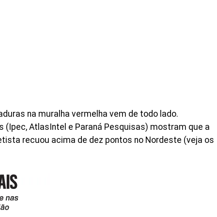
aduras na muralha vermelha vem de todo lado.
s (Ipec, AtlasIntel e Paraná Pesquisas) mostram que a
tista recuou acima de dez pontos no Nordeste (veja os