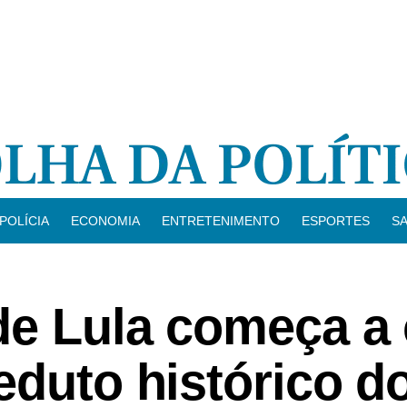
POLÍCIA
ECONOMIA
ENTRETENIMENTO
ESPORTES
S
de Lula começa a 
eduto histórico d