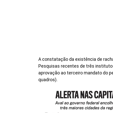
A constatação da existência de rach
Pesquisas recentes de três instituto
aprovação ao terceiro mandato do pe
quadros).