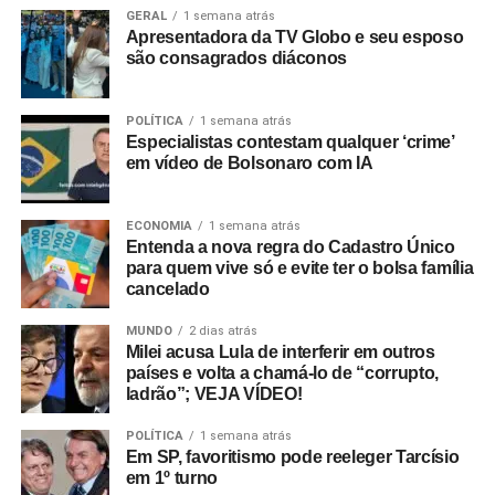
GERAL
1 semana atrás
Apresentadora da TV Globo e seu esposo
são consagrados diáconos
POLÍTICA
1 semana atrás
Especialistas contestam qualquer ‘crime’
em vídeo de Bolsonaro com IA
ECONOMIA
1 semana atrás
Entenda a nova regra do Cadastro Único
para quem vive só e evite ter o bolsa família
cancelado
MUNDO
2 dias atrás
Milei acusa Lula de interferir em outros
países e volta a chamá-lo de “corrupto,
ladrão”; VEJA VÍDEO!
POLÍTICA
1 semana atrás
Em SP, favoritismo pode reeleger Tarcísio
em 1º turno