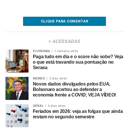
CLIQUE PARA COMENTAR
+ ACESSADAS
ECONOMIA
1 semana atrás
Paga tudo em dia e o score não sobe? Veja
o que está travando sua pontuação no
Serasa
MUNDO
3 dias atrás
Novos dados divulgados pelos EUA,
Bolsonaro acertou ao defender a
economia frente a COVID; VEJA VÍDEO!
GERAL
6 dias atrás
Feriados em 2026: veja as folgas que ainda
restam no segundo semestre