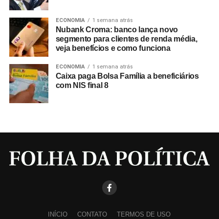
ECONOMIA
1 semana atrás
Nubank Croma: banco lança novo
segmento para clientes de renda média,
veja benefícios e como funciona
ECONOMIA
1 semana atrás
Caixa paga Bolsa Família a beneficiários
com NIS final 8
INÍCIO
CONTATO
TERMOS DE USO