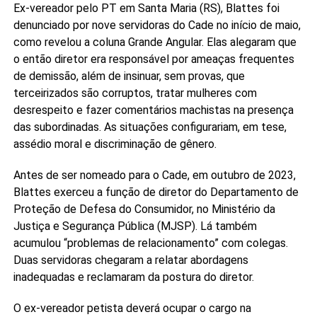
Ex-vereador pelo PT em Santa Maria (RS), Blattes foi
denunciado por nove servidoras do Cade no início de maio,
como revelou a coluna Grande Angular. Elas alegaram que
o então diretor era responsável por ameaças frequentes
de demissão, além de insinuar, sem provas, que
terceirizados são corruptos, tratar mulheres com
desrespeito e fazer comentários machistas na presença
das subordinadas. As situações configurariam, em tese,
assédio moral e discriminação de gênero.
Antes de ser nomeado para o Cade, em outubro de 2023,
Blattes exerceu a função de diretor do Departamento de
Proteção de Defesa do Consumidor, no Ministério da
Justiça e Segurança Pública (MJSP). Lá também
acumulou “problemas de relacionamento” com colegas.
Duas servidoras chegaram a relatar abordagens
inadequadas e reclamaram da postura do diretor.
O ex-vereador petista deverá ocupar o cargo na