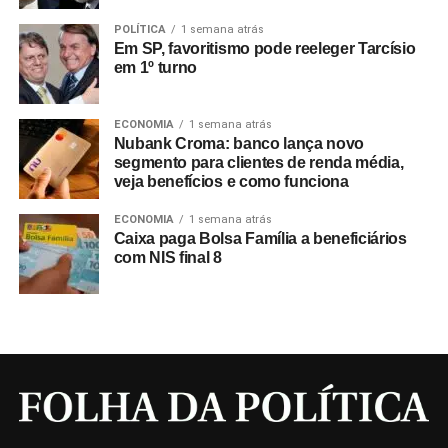
POLÍTICA
1 semana atrás
Em SP, favoritismo pode reeleger Tarcísio
em 1º turno
ECONOMIA
1 semana atrás
Nubank Croma: banco lança novo
segmento para clientes de renda média,
veja benefícios e como funciona
ECONOMIA
1 semana atrás
Caixa paga Bolsa Família a beneficiários
com NIS final 8