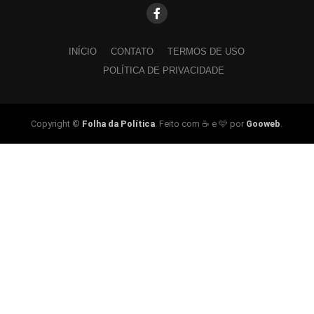
INÍCIO
CONTATO
TERMOS DE USO
POLÍTICA DE PRIVACIDADE
Copyright ©
Folha da Política
. Feito com ☕ e 🩵 por
Gooweb
.