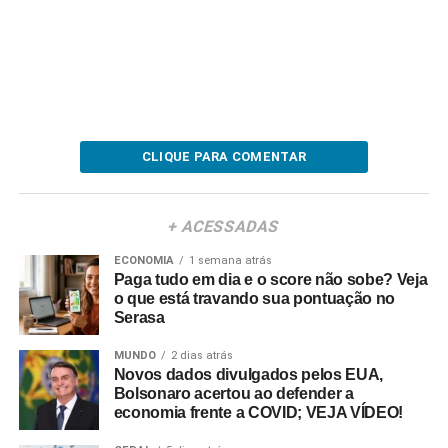
CLIQUE PARA COMENTAR
+ ACESSADAS
ECONOMIA
1 semana atrás
Paga tudo em dia e o score não sobe? Veja
o que está travando sua pontuação no
Serasa
MUNDO
2 dias atrás
Novos dados divulgados pelos EUA,
Bolsonaro acertou ao defender a
economia frente a COVID; VEJA VÍDEO!