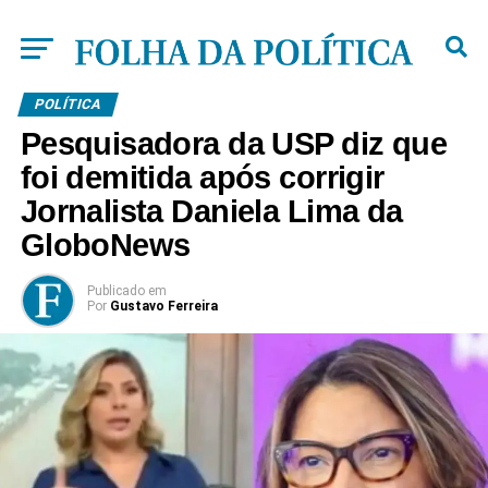
POLÍTICA
Pesquisadora da USP diz que
foi demitida após corrigir
Jornalista Daniela Lima da
GloboNews
Publicado
em
Por
Gustavo Ferreira