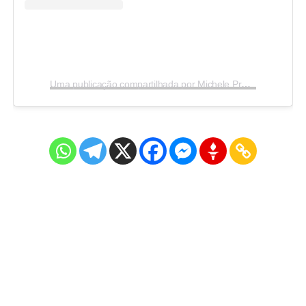
Uma publicação compartilhada por Michele Prado (@michele_prado_ba)