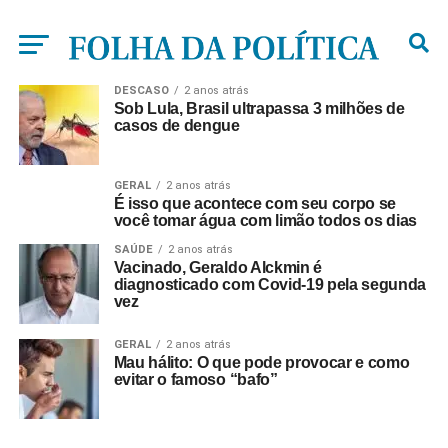
DESCASO
2 anos atrás
Sob Lula, Brasil ultrapassa 3 milhões de
casos de dengue
GERAL
2 anos atrás
É isso que acontece com seu corpo se
você tomar água com limão todos os dias
SAÚDE
2 anos atrás
Vacinado, Geraldo Alckmin é
diagnosticado com Covid-19 pela segunda
vez
GERAL
2 anos atrás
Mau hálito: O que pode provocar e como
evitar o famoso “bafo”