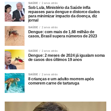
SAÚDE
2 anos atrás
Sob Lula, Ministério da Saúde infla
repasses para dengue e distorce dados
para minimizar impacto da doença, diz
jornal
SAÚDE
2 anos atrás
Dengue: com mais de 1,68 milhão de
casos, Brasil supera números de 2023
SAÚDE
2 anos atrás
Dengue: 2 meses de 2024 já igualam soma
de casos dos últimos 19 anos
SAÚDE
2 anos atrás
8 crianças e um adulto morrem após
comerem carne de tartaruga