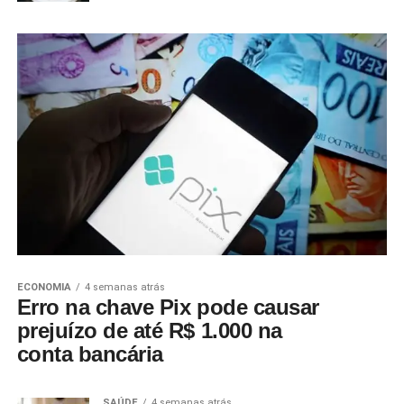
ECONOMIA
4 semanas atrás
Erro na chave Pix pode causar
prejuízo de até R$ 1.000 na
conta bancária
SAÚDE
4 semanas atrás