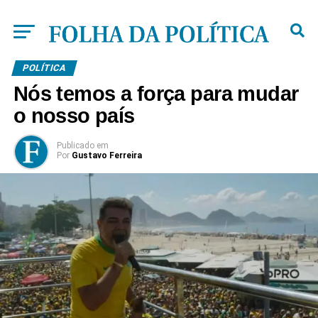
POLÍTICA
Nós temos a força para mudar
o nosso país
Publicado
em
Por
Gustavo Ferreira