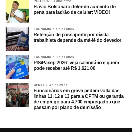
POLÍTICA
4 dias atrás
Flávio Bolsonaro defende aumento de
pena para ladrão de celular; VÍDEO!
ECONOMIA
4 dias atrás
Retenção de passaporte por dívida
trabalhista depende da má-fé do devedor
ECONOMIA
3 dias atrás
PIS/Pasep 2026: veja calendário e quem
pode receber até R$ 1.621,00
GERAL
3 dias atrás
Funcionários em greve pedem volta das
linhas 11, 12 e 13 para a CPTM ou garantia
de emprego para 4.700 empregados que
passam por plano de demissão