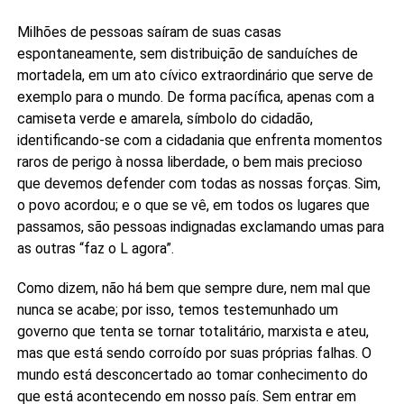
Milhões de pessoas saíram de suas casas
espontaneamente, sem distribuição de sanduíches de
mortadela, em um ato cívico extraordinário que serve de
exemplo para o mundo. De forma pacífica, apenas com a
camiseta verde e amarela, símbolo do cidadão,
identificando-se com a cidadania que enfrenta momentos
raros de perigo à nossa liberdade, o bem mais precioso
que devemos defender com todas as nossas forças. Sim,
o povo acordou; e o que se vê, em todos os lugares que
passamos, são pessoas indignadas exclamando umas para
as outras “faz o L agora”.
Como dizem, não há bem que sempre dure, nem mal que
nunca se acabe; por isso, temos testemunhado um
governo que tenta se tornar totalitário, marxista e ateu,
mas que está sendo corroído por suas próprias falhas. O
mundo está desconcertado ao tomar conhecimento do
que está acontecendo em nosso país. Sem entrar em