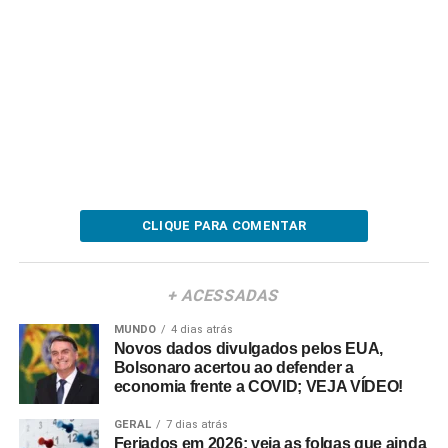
CLIQUE PARA COMENTAR
+ ACESSADAS
MUNDO
4 dias atrás
Novos dados divulgados pelos EUA,
Bolsonaro acertou ao defender a
economia frente a COVID; VEJA VÍDEO!
GERAL
7 dias atrás
Feriados em 2026: veja as folgas que ainda