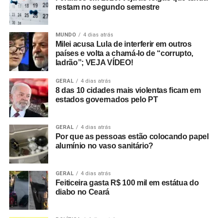
restam no segundo semestre
MUNDO
4 dias atrás
Milei acusa Lula de interferir em outros
países e volta a chamá-lo de “corrupto,
ladrão”; VEJA VÍDEO!
GERAL
4 dias atrás
8 das 10 cidades mais violentas ficam em
estados governados pelo PT
GERAL
4 dias atrás
Por que as pessoas estão colocando papel
alumínio no vaso sanitário?
GERAL
4 dias atrás
Feiticeira gasta R$ 100 mil em estátua do
diabo no Ceará