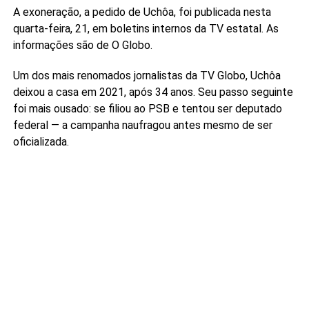
A exoneração, a pedido de Uchôa, foi publicada nesta
quarta-feira, 21, em boletins internos da TV estatal. As
informações são de O Globo.
Um dos mais renomados jornalistas da TV Globo, Uchôa
deixou a casa em 2021, após 34 anos. Seu passo seguinte
foi mais ousado: se filiou ao PSB e tentou ser deputado
federal — a campanha naufragou antes mesmo de ser
oficializada.