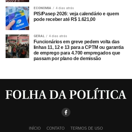
ECONOMIA
4 dias atrás
PIS/Pasep 2026: veja calendário e quem
pode receber até R$ 1.621,00
GERAL
4 dias atrás
Funcionários em greve pedem volta das
linhas 11, 12 e 13 para a CPTM ou garantia
de emprego para 4.700 empregados que
passam por plano de demissão
INÍCIO
CONTATO
TERMOS DE USO