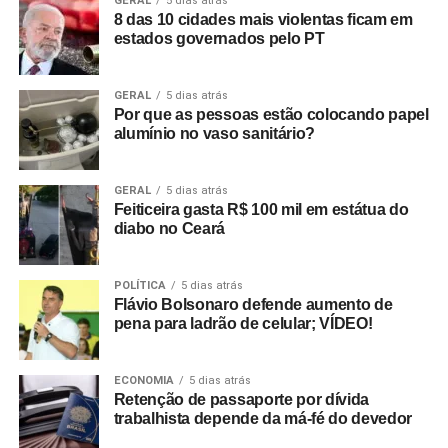
GERAL
5 dias atrás
8 das 10 cidades mais violentas ficam em
estados governados pelo PT
GERAL
5 dias atrás
Por que as pessoas estão colocando papel
alumínio no vaso sanitário?
GERAL
5 dias atrás
Feiticeira gasta R$ 100 mil em estátua do
diabo no Ceará
POLÍTICA
5 dias atrás
Flávio Bolsonaro defende aumento de
pena para ladrão de celular; VÍDEO!
ECONOMIA
5 dias atrás
Retenção de passaporte por dívida
trabalhista depende da má-fé do devedor