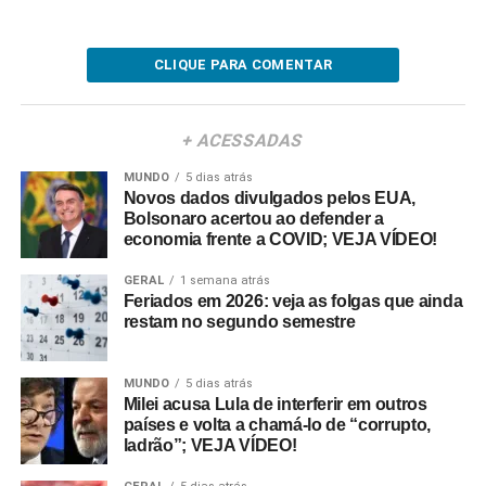
CLIQUE PARA COMENTAR
+ ACESSADAS
MUNDO
5 dias atrás
Novos dados divulgados pelos EUA,
Bolsonaro acertou ao defender a
economia frente a COVID; VEJA VÍDEO!
GERAL
1 semana atrás
Feriados em 2026: veja as folgas que ainda
restam no segundo semestre
MUNDO
5 dias atrás
Milei acusa Lula de interferir em outros
países e volta a chamá-lo de “corrupto,
ladrão”; VEJA VÍDEO!