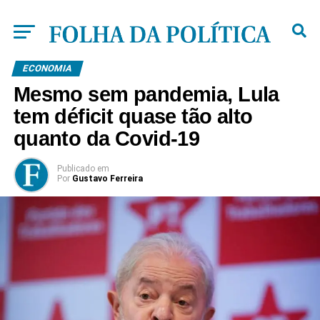
ECONOMIA
Mesmo sem pandemia, Lula
tem déficit quase tão alto
quanto da Covid-19
Publicado
em
Por
Gustavo Ferreira