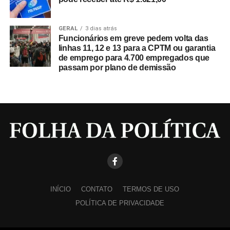
GERAL
3 dias atrás
Funcionários em greve pedem volta das
linhas 11, 12 e 13 para a CPTM ou garantia
de emprego para 4.700 empregados que
passam por plano de demissão
INÍCIO
CONTATO
TERMOS DE USO
POLÍTICA DE PRIVACIDADE