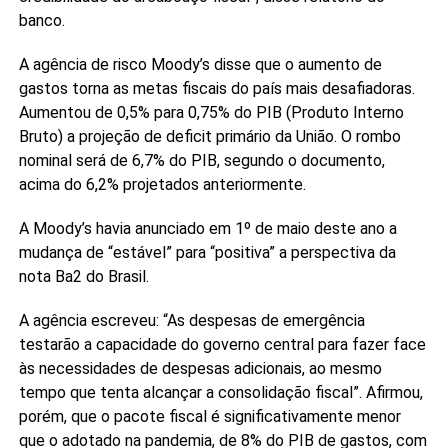
banco.
A agência de risco Moody’s disse que o aumento de
gastos torna as metas fiscais do país mais desafiadoras.
Aumentou de 0,5% para 0,75% do PIB (Produto Interno
Bruto) a projeção de deficit primário da União. O rombo
nominal será de 6,7% do PIB, segundo o documento,
acima do 6,2% projetados anteriormente.
A Moody’s havia anunciado em 1º de maio deste ano a
mudança de “estável” para “positiva” a perspectiva da
nota Ba2 do Brasil.
A agência escreveu: “As despesas de emergência
testarão a capacidade do governo central para fazer face
às necessidades de despesas adicionais, ao mesmo
tempo que tenta alcançar a consolidação fiscal”. Afirmou,
porém, que o pacote fiscal é significativamente menor
que o adotado na pandemia, de 8% do PIB de gastos, com