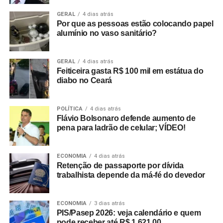
GERAL
4 dias atrás
Por que as pessoas estão colocando papel
alumínio no vaso sanitário?
GERAL
4 dias atrás
Feiticeira gasta R$ 100 mil em estátua do
diabo no Ceará
POLÍTICA
4 dias atrás
Flávio Bolsonaro defende aumento de
pena para ladrão de celular; VÍDEO!
ECONOMIA
4 dias atrás
Retenção de passaporte por dívida
trabalhista depende da má-fé do devedor
ECONOMIA
3 dias atrás
PIS/Pasep 2026: veja calendário e quem
pode receber até R$ 1.621,00