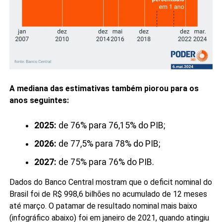
A mediana das estimativas também piorou para os
anos seguintes:
2025:
de 76% para 76,15% do PIB;
2026:
de 77,5% para 78% do PIB;
2027:
de 75% para 76% do PIB.
Dados do Banco Central mostram que o deficit nominal do
Brasil foi de R$ 998,6 bilhões no acumulado de 12 meses
até março. O patamar de resultado nominal mais baixo
(infográfico abaixo) foi em janeiro de 2021, quando atingiu