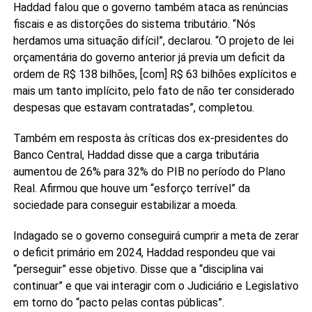
Haddad falou que o governo também ataca as renúncias
fiscais e as distorções do sistema tributário. “Nós
herdamos uma situação difícil”, declarou. “O projeto de lei
orçamentária do governo anterior já previa um deficit da
ordem de R$ 138 bilhões, [com] R$ 63 bilhões explícitos e
mais um tanto implícito, pelo fato de não ter considerado
despesas que estavam contratadas”, completou.
Também em resposta às críticas dos ex-presidentes do
Banco Central, Haddad disse que a carga tributária
aumentou de 26% para 32% do PIB no período do Plano
Real. Afirmou que houve um “esforço terrível” da
sociedade para conseguir estabilizar a moeda.
Indagado se o governo conseguirá cumprir a meta de zerar
o deficit primário em 2024, Haddad respondeu que vai
“perseguir” esse objetivo. Disse que a “disciplina vai
continuar” e que vai interagir com o Judiciário e Legislativo
em torno do “pacto pelas contas públicas”.