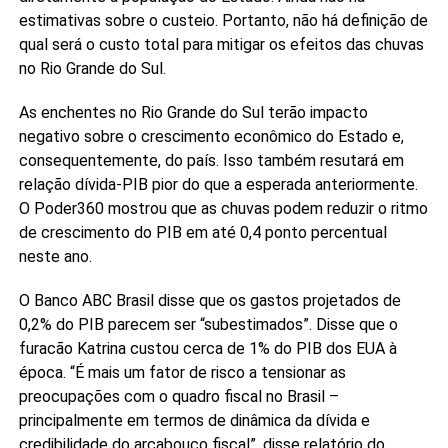
estimativas sobre o custeio. Portanto, não há definição de
qual será o custo total para mitigar os efeitos das chuvas
no Rio Grande do Sul.
As enchentes no Rio Grande do Sul terão impacto
negativo sobre o crescimento econômico do Estado e,
consequentemente, do país. Isso também resutará em
relação dívida-PIB pior do que a esperada anteriormente.
O Poder360 mostrou que as chuvas podem reduzir o ritmo
de crescimento do PIB em até 0,4 ponto percentual
neste ano.
O Banco ABC Brasil disse que os gastos projetados de
0,2% do PIB parecem ser “subestimados”. Disse que o
furacão Katrina custou cerca de 1% do PIB dos EUA à
época. “É mais um fator de risco a tensionar as
preocupações com o quadro fiscal no Brasil –
principalmente em termos de dinâmica da dívida e
credibilidade do arcabouço fiscal”, disse relatório do