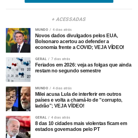
+ ACESSADAS
MUNDO
4 dias atrás
Novos dados divulgados pelos EUA,
Bolsonaro acertou ao defender a
economia frente a COVID; VEJA VÍDEO!
GERAL
7 dias atrás
Feriados em 2026: veja as folgas que ainda
restam no segundo semestre
MUNDO
4 dias atrás
Milei acusa Lula de interferir em outros
países e volta a chamá-lo de “corrupto,
ladrão”; VEJA VÍDEO!
GERAL
4 dias atrás
8 das 10 cidades mais violentas ficam em
estados governados pelo PT