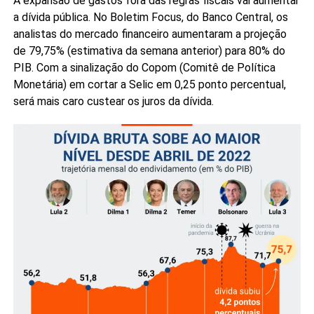
A expansão de gastos fora das regras fiscais vai aumentar
a dívida pública. No Boletim Focus, do Banco Central, os
analistas do mercado financeiro aumentaram a projeção
de 79,75% (estimativa da semana anterior) para 80% do
PIB. Com a sinalização do Copom (Comitê de Política
Monetária) em cortar a Selic em 0,25 ponto percentual,
será mais caro custear os juros da dívida.