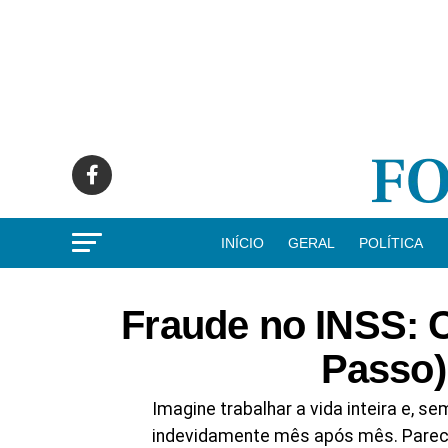
INÍCIO
GERAL
POLÍTICA
Fraude no INSS: 
Passo)
Imagine trabalhar a vida inteira e, se
indevidamente mês após mês. Pare