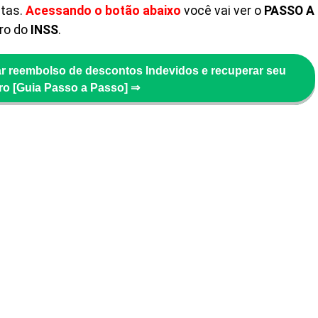
stas.
Acessando o botão abaixo
você vai ver o
PASSO A
ro do
INSS
.
ar reembolso de descontos Indevidos e recuperar seu
ro [Guia Passo a Passo] ⇒