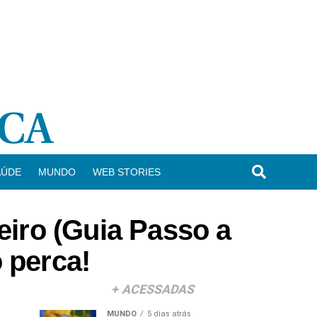
AÚDE
MUNDO
WEB STORIES
iro (Guia Passo a
 perca!
+ ACESSADAS
MUNDO
5 dias atrás