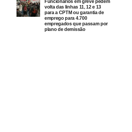
Funcionários em greve pedem
volta das linhas 11, 12 e 13
para a CPTM ou garantia de
emprego para 4.700
empregados que passam por
plano de demissão