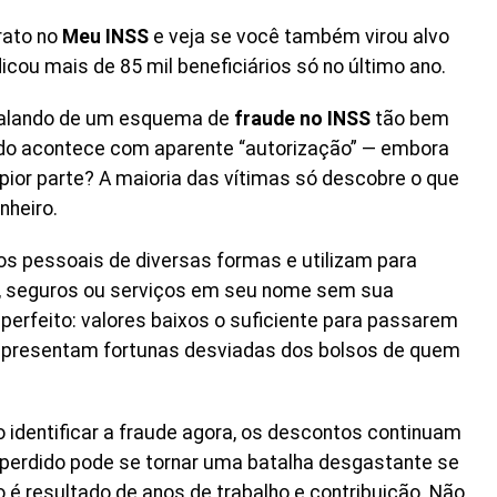
rato no
Meu INSS
e veja se você também virou alvo
icou mais de 85 mil beneficiários só no último ano.
 falando de um esquema de
fraude no INSS
tão bem
udo acontece com aparente “autorização” — embora
pior parte? A maioria das vítimas só descobre o que
nheiro.
 pessoais de diversas formas e utilizam para
, seguros ou serviços em seu nome sem sua
 perfeito: valores baixos o suficiente para passarem
presentam fortunas desviadas dos bolsos de quem
 identificar a fraude agora, os descontos continuam
i perdido pode se tornar uma batalha desgastante se
o é resultado de anos de trabalho e contribuição. Não