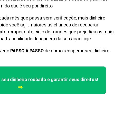
 do que é seu por direito.
A cada mês que passa sem verificação, mais dinheiro
pido você agir, maiores as chances de recuperar
interromper este ciclo de fraudes que prejudica os mais
 sua tranquilidade dependem da sua ação hoje.
ver o
PASSO A PASSO
de como recuperar seu dinheiro
seu dinheiro roubado e garantir seus direitos!
⇒