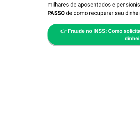
milhares de aposentados e pensioni
PASSO
de como recuperar seu dinhei
👉 Fraude no INSS: Como solicit
dinhei