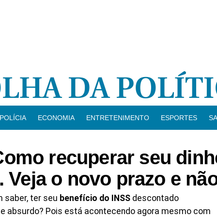
POLÍCIA
ECONOMIA
ENTRETENIMENTO
ESPORTES
S
Como recuperar seu dinhe
. Veja o novo prazo e não
m saber, ter seu
benefício do INSS
descontado
ce absurdo? Pois está acontecendo agora mesmo com