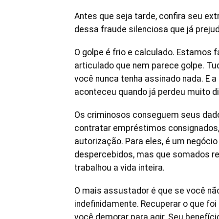
Antes que seja tarde, confira seu ext
dessa fraude silenciosa que já prejud
O golpe é frio e calculado. Estamos
articulado que nem parece golpe. T
você nunca tenha assinado nada. E a 
aconteceu quando já perdeu muito di
Os criminosos conseguem seus dados
contratar empréstimos consignados
autorização. Para eles, é um negócio
despercebidos, mas que somados re
trabalhou a vida inteira.
O mais assustador é que se você não
indefinidamente. Recuperar o que fo
você demorar para agir. Seu benefíci