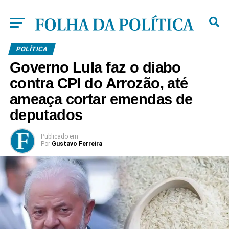
POLÍTICA
Governo Lula faz o diabo
contra CPI do Arrozão, até
ameaça cortar emendas de
deputados
Publicado
em
Por
Gustavo Ferreira