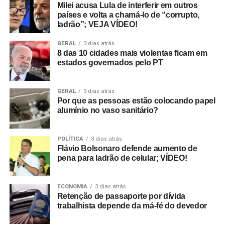
Milei acusa Lula de interferir em outros
países e volta a chamá-lo de “corrupto,
ladrão”; VEJA VÍDEO!
GERAL
3 dias atrás
8 das 10 cidades mais violentas ficam em
estados governados pelo PT
GERAL
3 dias atrás
Por que as pessoas estão colocando papel
alumínio no vaso sanitário?
POLÍTICA
3 dias atrás
Flávio Bolsonaro defende aumento de
pena para ladrão de celular; VÍDEO!
ECONOMIA
3 dias atrás
Retenção de passaporte por dívida
trabalhista depende da má-fé do devedor