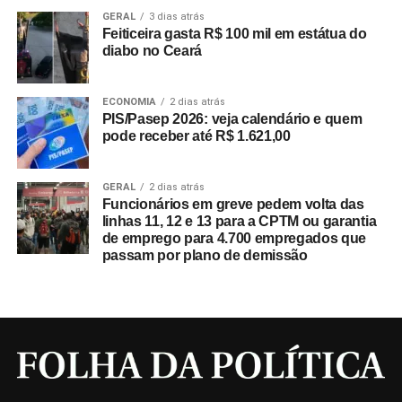
GERAL
3 dias atrás
Feiticeira gasta R$ 100 mil em estátua do
diabo no Ceará
ECONOMIA
2 dias atrás
PIS/Pasep 2026: veja calendário e quem
pode receber até R$ 1.621,00
GERAL
2 dias atrás
Funcionários em greve pedem volta das
linhas 11, 12 e 13 para a CPTM ou garantia
de emprego para 4.700 empregados que
passam por plano de demissão