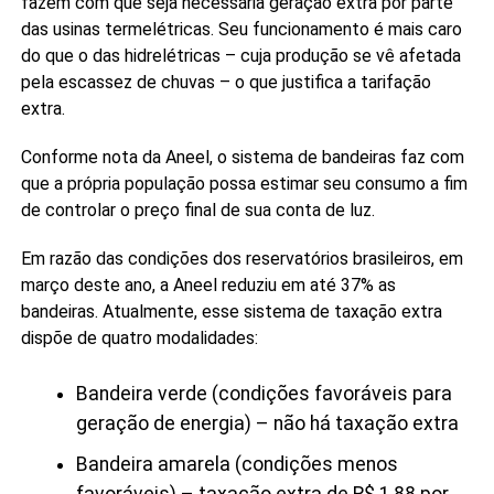
fazem com que seja necessária geração extra por parte
das usinas termelétricas. Seu funcionamento é mais caro
do que o das hidrelétricas – cuja produção se vê afetada
pela escassez de chuvas – o que justifica a tarifação
extra.
Conforme nota da Aneel, o sistema de bandeiras faz com
que a própria população possa estimar seu consumo a fim
de controlar o preço final de sua conta de luz.
Em razão das condições dos reservatórios brasileiros, em
março deste ano, a Aneel reduziu em até 37% as
bandeiras. Atualmente, esse sistema de taxação extra
dispõe de quatro modalidades:
Bandeira verde (condições favoráveis para
geração de energia) – não há taxação extra
Bandeira amarela (condições menos
favoráveis) – taxação extra de R$ 1,88 por