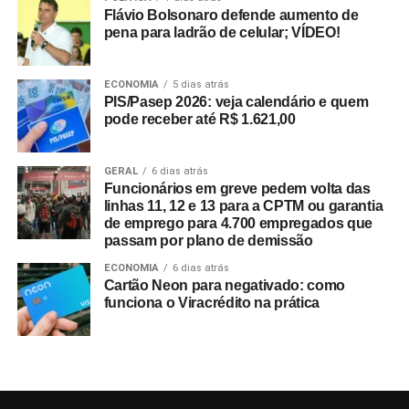
Flávio Bolsonaro defende aumento de
pena para ladrão de celular; VÍDEO!
ECONOMIA
5 dias atrás
PIS/Pasep 2026: veja calendário e quem
pode receber até R$ 1.621,00
GERAL
6 dias atrás
Funcionários em greve pedem volta das
linhas 11, 12 e 13 para a CPTM ou garantia
de emprego para 4.700 empregados que
passam por plano de demissão
ECONOMIA
6 dias atrás
Cartão Neon para negativado: como
funciona o Viracrédito na prática