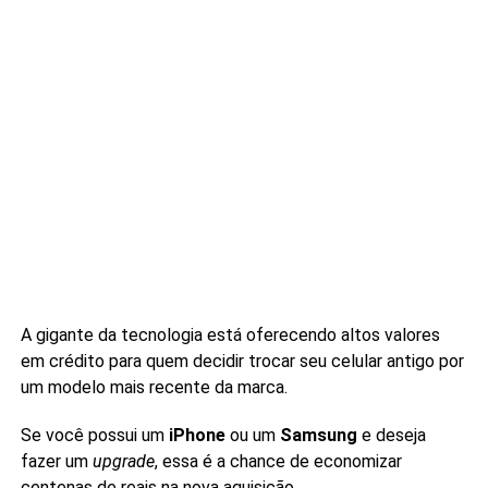
A gigante da tecnologia está oferecendo altos valores
em crédito para quem decidir trocar seu celular antigo por
um modelo mais recente da marca.
Se você possui um
iPhone
ou um
Samsung
e deseja
fazer um
upgrade
, essa é a chance de economizar
centenas de reais na nova aquisição.