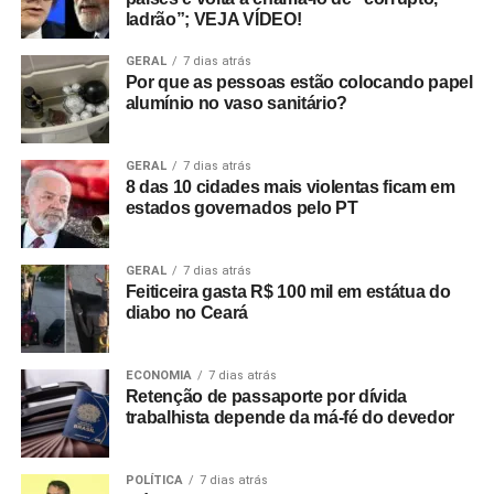
ladrão”; VEJA VÍDEO!
GERAL
7 dias atrás
Por que as pessoas estão colocando papel
alumínio no vaso sanitário?
GERAL
7 dias atrás
8 das 10 cidades mais violentas ficam em
estados governados pelo PT
GERAL
7 dias atrás
Feiticeira gasta R$ 100 mil em estátua do
diabo no Ceará
ECONOMIA
7 dias atrás
Retenção de passaporte por dívida
trabalhista depende da má-fé do devedor
POLÍTICA
7 dias atrás