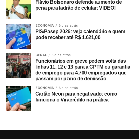
Flávio Bolsonaro defende aumento de
pena para ladrão de celular; VÍDEO!
ECONOMIA
6 dias atrás
PIS/Pasep 2026: veja calendário e quem
pode receber até R$ 1.621,00
GERAL
6 dias atrás
Funcionários em greve pedem volta das
linhas 11, 12 e 13 para a CPTM ou garantia
de emprego para 4.700 empregados que
passam por plano de demissão
ECONOMIA
6 dias atrás
Cartão Neon para negativado: como
funciona o Viracrédito na prática