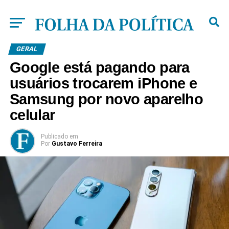
GERAL
Google está pagando para
usuários trocarem iPhone e
Samsung por novo aparelho
celular
Publicado
em
Por
Gustavo Ferreira