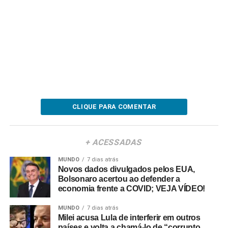
CLIQUE PARA COMENTAR
+ ACESSADAS
MUNDO
7 dias atrás
Novos dados divulgados pelos EUA,
Bolsonaro acertou ao defender a
economia frente a COVID; VEJA VÍDEO!
MUNDO
7 dias atrás
Milei acusa Lula de interferir em outros
países e volta a chamá-lo de “corrupto,