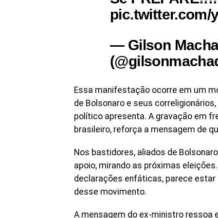
pic.twitter.com
— Gilson Macha
(@gilsonmachado
Essa manifestação ocorre em um mom
de Bolsonaro e seus correligionários
político apresenta. A gravação em fr
brasileiro, reforça a mensagem de qu
Nos bastidores, aliados de Bolsonar
apoio, mirando as próximas eleições
declarações enfáticas, parece estar
desse movimento.
A mensagem do ex-ministro ressoa e