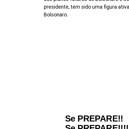
presidente, tem sido uma figura ativ
Bolsonaro.
Se PREPARE!!
Se PREPARE!!!!