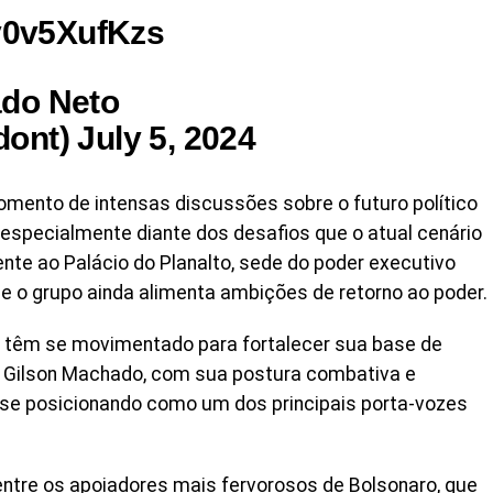
/y0v5XufKzs
do Neto
nt) July 5, 2024
ento de intensas discussões sobre o futuro político
, especialmente diante dos desafios que o atual cenário
ente ao Palácio do Planalto, sede do poder executivo
e o grupo ainda alimenta ambições de retorno ao poder.
o têm se movimentado para fortalecer sua base de
. Gilson Machado, com sua postura combativa e
 se posicionando como um dos principais porta-vozes
ntre os apoiadores mais fervorosos de Bolsonaro, que