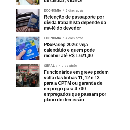
de celular; VÍDEO!
ECONOMIA
5 dias atrás
Retenção de passaporte por
dívida trabalhista depende da
má-fé do devedor
ECONOMIA
4 dias atrás
PIS/Pasep 2026: veja
calendário e quem pode
receber até R$ 1.621,00
GERAL
4 dias atrás
Funcionários em greve pedem
volta das linhas 11, 12 e 13
para a CPTM ou garantia de
emprego para 4.700
empregados que passam por
plano de demissão