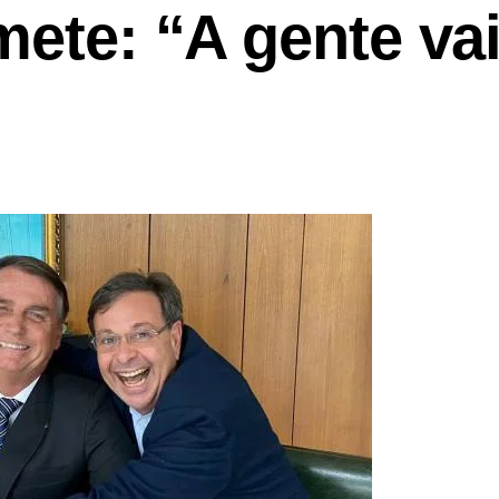
mete: “A gente va