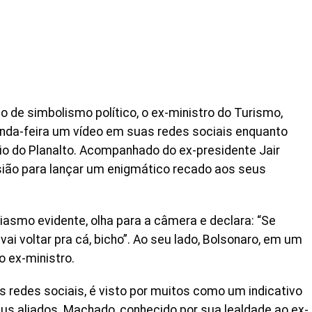
o de simbolismo político, o ex-ministro do Turismo,
nda-feira um vídeo em suas redes sociais enquanto
io do Planalto. Acompanhado do ex-presidente Jair
sião para lançar um enigmático recado aos seus
iasmo evidente, olha para a câmera e declara: “Se
ai voltar pra cá, bicho”. Ao seu lado, Bolsonaro, em um
o ex-ministro.
as redes sociais, é visto por muitos como um indicativo
us aliados. Machado, conhecido por sua lealdade ao ex-