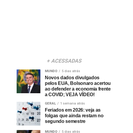
i
+ ACESSADAS
MUNDO
5 dias atrás
Novos dados divulgados
pelos EUA, Bolsonaro acertou
ao defender a economia frente
a COVID; VEJA VÍDEO!
GERAL
1 semana atrás
Feriados em 2026: veja as
folgas que ainda restam no
segundo semestre
MUNDO
5 dias atrás