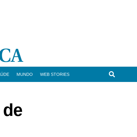
AÚDE
MUNDO
WEB STORIES
 de