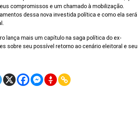
seus compromissos e um chamado à mobilização.
mentos dessa nova investida política e como ela será
l.
o lança mais um capítulo na saga política do ex-
s sobre seu possível retorno ao cenário eleitoral e seu