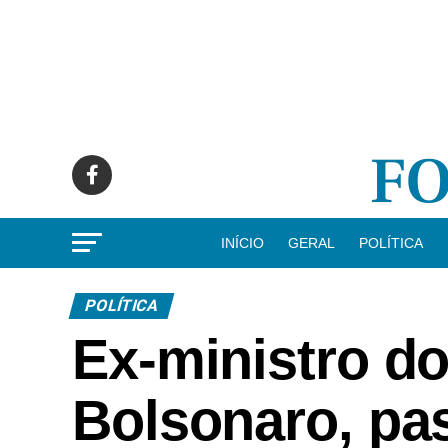
INÍCIO
GERAL
POLÍTICA
POLÍTICA
Ex-ministro do
Bolsonaro, pa