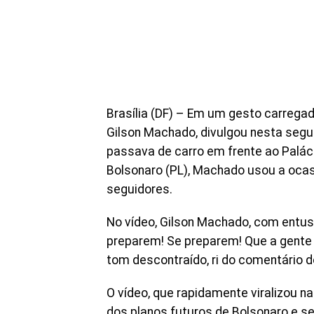
Brasília (DF) – Em um gesto carregad
Gilson Machado, divulgou nesta segu
passava de carro em frente ao Palác
Bolsonaro (PL), Machado usou a oca
seguidores.
No vídeo, Gilson Machado, com entus
preparem! Se preparem! Que a gente v
tom descontraído, ri do comentário d
O vídeo, que rapidamente viralizou n
dos planos futuros de Bolsonaro e se