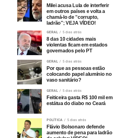
Milei acusa Lula de interferir
em outros países e volta a
chamá-lo de “corrupto,
ladrão”; VEJA VÍDEO!
GERAL
5 dias atrás
8 das 10 cidades mais
violentas ficam em estados
governados pelo PT
GERAL
5 dias atrás
Por que as pessoas estão
colocando papel alumínio no
vaso sanitário?
GERAL
5 dias atrás
Feiticeira gasta R$ 100 mil em
estátua do diabo no Ceará
POLÍTICA
5 dias atrás
Flávio Bolsonaro defende
aumento de pena para ladrão