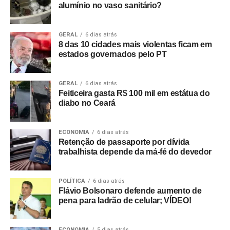
alumínio no vaso sanitário?
GERAL
6 dias atrás
8 das 10 cidades mais violentas ficam em
estados governados pelo PT
GERAL
6 dias atrás
Feiticeira gasta R$ 100 mil em estátua do
diabo no Ceará
ECONOMIA
6 dias atrás
Retenção de passaporte por dívida
trabalhista depende da má-fé do devedor
POLÍTICA
6 dias atrás
Flávio Bolsonaro defende aumento de
pena para ladrão de celular; VÍDEO!
ECONOMIA
5 dias atrás