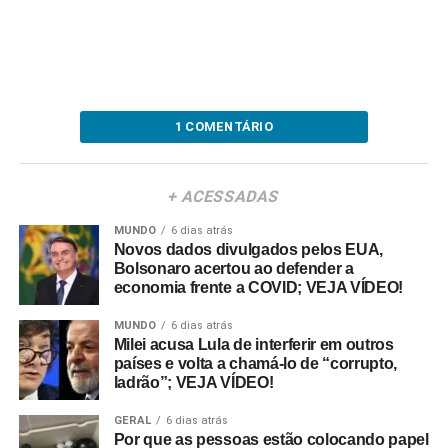
1 COMENTÁRIO
+ ACESSADAS
MUNDO
6 dias atrás
Novos dados divulgados pelos EUA,
Bolsonaro acertou ao defender a
economia frente a COVID; VEJA VÍDEO!
MUNDO
6 dias atrás
Milei acusa Lula de interferir em outros
países e volta a chamá-lo de “corrupto,
ladrão”; VEJA VÍDEO!
GERAL
6 dias atrás
Por que as pessoas estão colocando papel