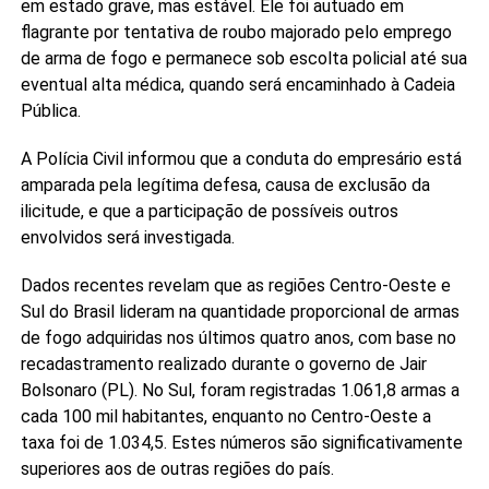
em estado grave, mas estável. Ele foi autuado em
flagrante por tentativa de roubo majorado pelo emprego
de arma de fogo e permanece sob escolta policial até sua
eventual alta médica, quando será encaminhado à Cadeia
Pública.
A Polícia Civil informou que a conduta do empresário está
amparada pela legítima defesa, causa de exclusão da
ilicitude, e que a participação de possíveis outros
envolvidos será investigada.
Dados recentes revelam que as regiões Centro-Oeste e
Sul do Brasil lideram na quantidade proporcional de armas
de fogo adquiridas nos últimos quatro anos, com base no
recadastramento realizado durante o governo de Jair
Bolsonaro (PL). No Sul, foram registradas 1.061,8 armas a
cada 100 mil habitantes, enquanto no Centro-Oeste a
taxa foi de 1.034,5. Estes números são significativamente
superiores aos de outras regiões do país.