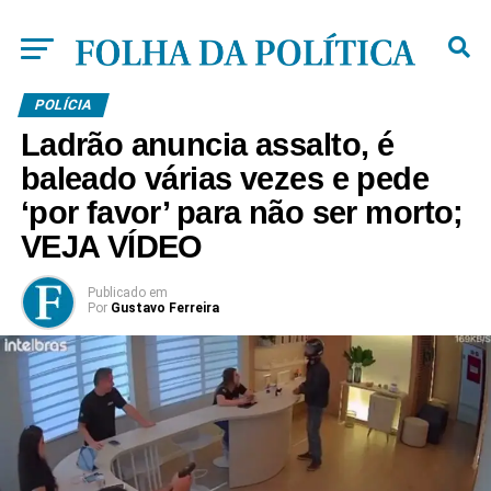
POLÍCIA
Ladrão anuncia assalto, é
baleado várias vezes e pede
‘por favor’ para não ser morto;
VEJA VÍDEO
Publicado
em
Por
Gustavo Ferreira