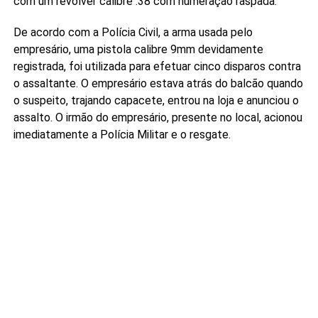
com um revólver calibre .38 com numeração raspada.
De acordo com a Polícia Civil, a arma usada pelo
empresário, uma pistola calibre 9mm devidamente
registrada, foi utilizada para efetuar cinco disparos contra
o assaltante. O empresário estava atrás do balcão quando
o suspeito, trajando capacete, entrou na loja e anunciou o
assalto. O irmão do empresário, presente no local, acionou
imediatamente a Polícia Militar e o resgate.