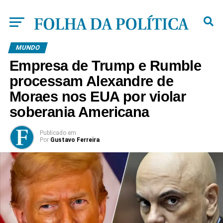
MUNDO
Empresa de Trump e Rumble
processam Alexandre de
Moraes nos EUA por violar
soberania Americana
Publicado
em
Por
Gustavo Ferreira