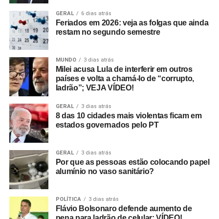
GERAL
6 dias atrás
Feriados em 2026: veja as folgas que ainda
restam no segundo semestre
MUNDO
3 dias atrás
Milei acusa Lula de interferir em outros
países e volta a chamá-lo de “corrupto,
ladrão”; VEJA VÍDEO!
GERAL
3 dias atrás
8 das 10 cidades mais violentas ficam em
estados governados pelo PT
GERAL
3 dias atrás
Por que as pessoas estão colocando papel
alumínio no vaso sanitário?
POLÍTICA
3 dias atrás
Flávio Bolsonaro defende aumento de
pena para ladrão de celular; VÍDEO!