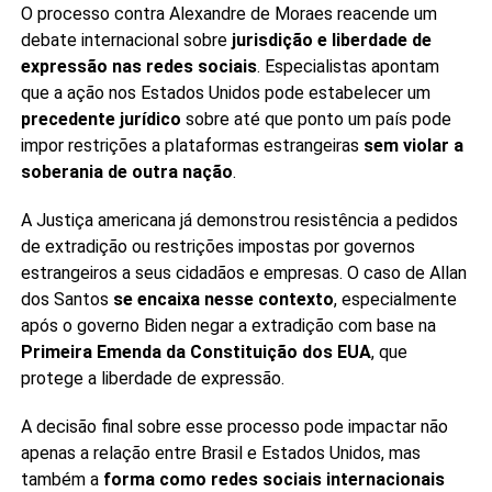
O processo contra Alexandre de Moraes reacende um
debate internacional sobre
jurisdição e liberdade de
expressão nas redes sociais
. Especialistas apontam
que a ação nos Estados Unidos pode estabelecer um
precedente jurídico
sobre até que ponto um país pode
impor restrições a plataformas estrangeiras
sem violar a
soberania de outra nação
.
A Justiça americana já demonstrou resistência a pedidos
de extradição ou restrições impostas por governos
estrangeiros a seus cidadãos e empresas. O caso de Allan
dos Santos
se encaixa nesse contexto
, especialmente
após o governo Biden negar a extradição com base na
Primeira Emenda da Constituição dos EUA
, que
protege a liberdade de expressão.
A decisão final sobre esse processo pode impactar não
apenas a relação entre Brasil e Estados Unidos, mas
também a
forma como redes sociais internacionais