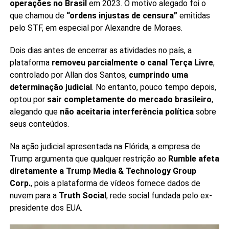
operações no Brasil
em 2023. O motivo alegado foi o
que chamou de
“ordens injustas de censura”
emitidas
pelo STF, em especial por Alexandre de Moraes.
Dois dias antes de encerrar as atividades no país, a
plataforma
removeu parcialmente o canal Terça Livre
,
controlado por Allan dos Santos,
cumprindo uma
determinação judicial
. No entanto, pouco tempo depois,
optou por
sair completamente do mercado brasileiro
,
alegando que
não aceitaria interferência política
sobre
seus conteúdos.
Na ação judicial apresentada na Flórida, a empresa de
Trump argumenta que qualquer restrição ao
Rumble
afeta
diretamente a Trump Media & Technology Group
Corp.
, pois a plataforma de vídeos fornece dados de
nuvem para a
Truth Social
, rede social fundada pelo ex-
presidente dos EUA.