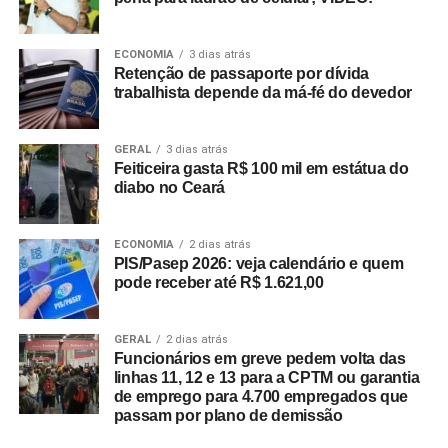
ECONOMIA
3 dias atrás
Retenção de passaporte por dívida
trabalhista depende da má-fé do devedor
GERAL
3 dias atrás
Feiticeira gasta R$ 100 mil em estátua do
diabo no Ceará
ECONOMIA
2 dias atrás
PIS/Pasep 2026: veja calendário e quem
pode receber até R$ 1.621,00
GERAL
2 dias atrás
Funcionários em greve pedem volta das
linhas 11, 12 e 13 para a CPTM ou garantia
de emprego para 4.700 empregados que
passam por plano de demissão