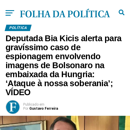
POLÍTICA
Deputada Bia Kicis alerta para
gravíssimo caso de
espionagem envolvendo
imagens de Bolsonaro na
embaixada da Hungria:
‘Ataque à nossa soberania’;
VÍDEO
Publicado
em
Por
Gustavo Ferreira