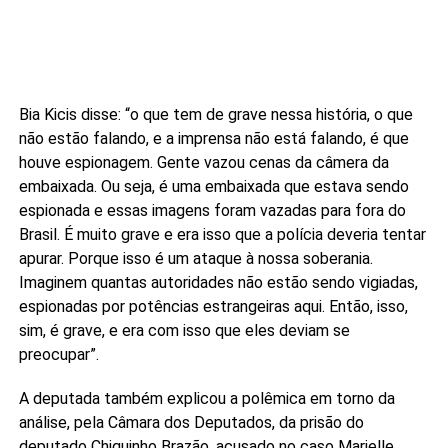
Bia Kicis disse: “o que tem de grave nessa história, o que
não estão falando, e a imprensa não está falando, é que
houve espionagem. Gente vazou cenas da câmera da
embaixada. Ou seja, é uma embaixada que estava sendo
espionada e essas imagens foram vazadas para fora do
Brasil. É muito grave e era isso que a polícia deveria tentar
apurar. Porque isso é um ataque à nossa soberania.
Imaginem quantas autoridades não estão sendo vigiadas,
espionadas por potências estrangeiras aqui. Então, isso,
sim, é grave, e era com isso que eles deviam se
preocupar”.
A deputada também explicou a polêmica em torno da
análise, pela Câmara dos Deputados, da prisão do
deputado Chiquinho Brazão, acusado no caso Marielle