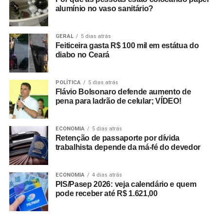
alumínio no vaso sanitário?
GERAL
5 dias atrás
Feiticeira gasta R$ 100 mil em estátua do
diabo no Ceará
POLÍTICA
5 dias atrás
Flávio Bolsonaro defende aumento de
pena para ladrão de celular; VÍDEO!
ECONOMIA
5 dias atrás
Retenção de passaporte por dívida
trabalhista depende da má-fé do devedor
ECONOMIA
4 dias atrás
PIS/Pasep 2026: veja calendário e quem
pode receber até R$ 1.621,00