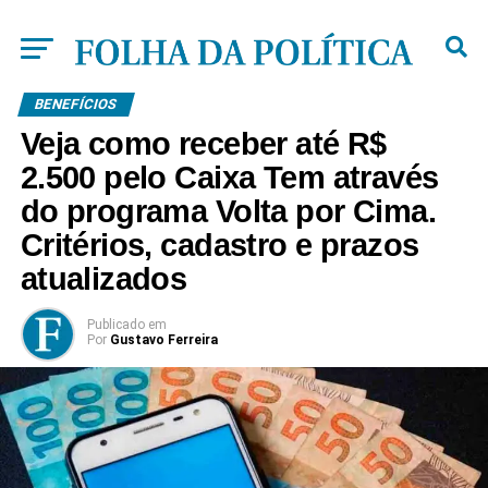
BENEFÍCIOS
Veja como receber até R$
2.500 pelo Caixa Tem através
do programa Volta por Cima.
Critérios, cadastro e prazos
atualizados
Publicado
em
Por
Gustavo Ferreira