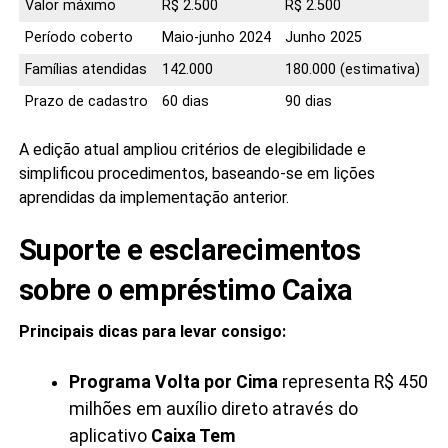
Valor máximo
R$ 2.500
R$ 2.500
Período coberto
Maio-junho 2024
Junho 2025
Famílias atendidas
142.000
180.000 (estimativa)
Prazo de cadastro
60 dias
90 dias
A edição atual ampliou critérios de elegibilidade e
simplificou procedimentos, baseando-se em lições
aprendidas da implementação anterior.
Suporte e esclarecimentos
sobre o empréstimo Caixa
Principais dicas para levar consigo:
Programa Volta por Cima
representa R$ 450
milhões em auxílio direto através do
aplicativo
Caixa Tem