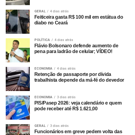
GERAL
4 dias atrás
Feiticeira gasta R$ 100 mil em estátua do
diabo no Ceará
POLÍTICA
4 dias atrás
Flávio Bolsonaro defende aumento de
pena para ladrão de celular; VÍDEO!
ECONOMIA
4 dias atrás
Retenção de passaporte por dívida
trabalhista depende da má-fé do devedor
ECONOMIA
3 dias atrás
PIS/Pasep 2026: veja calendário e quem
pode receber até R$ 1.621,00
GERAL
3 dias atrás
Funcionários em greve pedem volta das