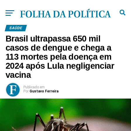
SAÚDE
Brasil ultrapassa 650 mil
casos de dengue e chega a
113 mortes pela doença em
2024 após Lula negligenciar
vacina
Publicado
em
Por
Gustavo Ferreira