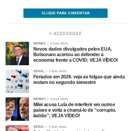
CLIQUE PARA COMENTAR
+ ACESSADAS
MUNDO
4 dias atrás
Novos dados divulgados pelos EUA,
Bolsonaro acertou ao defender a
economia frente a COVID; VEJA VÍDEO!
GERAL
7 dias atrás
Feriados em 2026: veja as folgas que ainda
restam no segundo semestre
MUNDO
3 dias atrás
Milei acusa Lula de interferir em outros
países e volta a chamá-lo de “corrupto,
ladrão”; VEJA VÍDEO!
GERAL
3 dias atrás