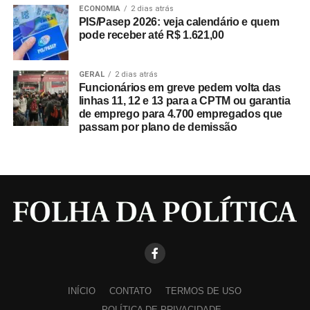
ECONOMIA
2 dias atrás
PIS/Pasep 2026: veja calendário e quem
pode receber até R$ 1.621,00
GERAL
2 dias atrás
Funcionários em greve pedem volta das
linhas 11, 12 e 13 para a CPTM ou garantia
de emprego para 4.700 empregados que
passam por plano de demissão
INÍCIO
CONTATO
TERMOS DE USO
POLÍTICA DE PRIVACIDADE