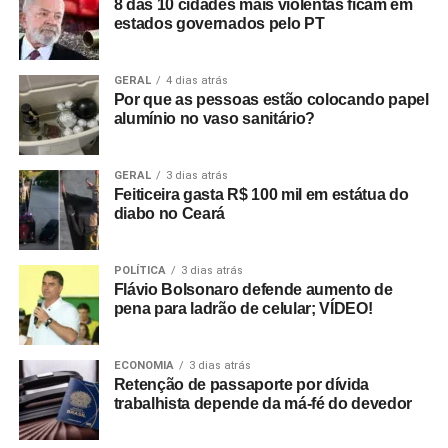
8 das 10 cidades mais violentas ficam em
estados governados pelo PT
GERAL
4 dias atrás
Por que as pessoas estão colocando papel
alumínio no vaso sanitário?
GERAL
3 dias atrás
Feiticeira gasta R$ 100 mil em estátua do
diabo no Ceará
POLÍTICA
3 dias atrás
Flávio Bolsonaro defende aumento de
pena para ladrão de celular; VÍDEO!
ECONOMIA
3 dias atrás
Retenção de passaporte por dívida
trabalhista depende da má-fé do devedor