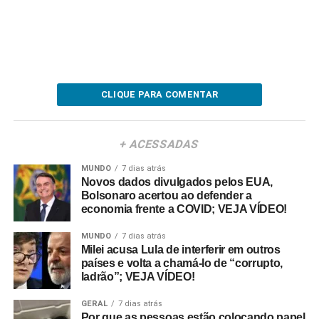
CLIQUE PARA COMENTAR
+ ACESSADAS
MUNDO
7 dias atrás
Novos dados divulgados pelos EUA,
Bolsonaro acertou ao defender a
economia frente a COVID; VEJA VÍDEO!
MUNDO
7 dias atrás
Milei acusa Lula de interferir em outros
países e volta a chamá-lo de “corrupto,
ladrão”; VEJA VÍDEO!
GERAL
7 dias atrás
Por que as pessoas estão colocando papel