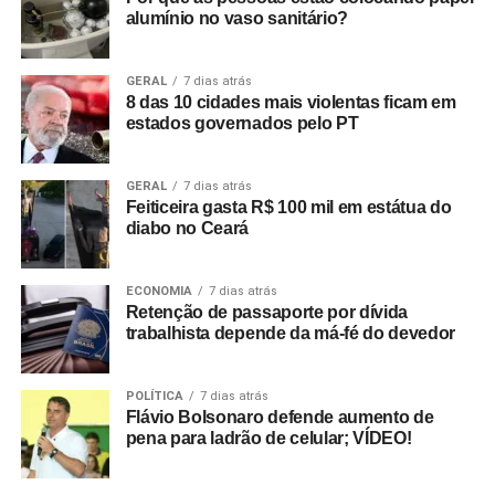
alumínio no vaso sanitário?
GERAL
7 dias atrás
8 das 10 cidades mais violentas ficam em
estados governados pelo PT
GERAL
7 dias atrás
Feiticeira gasta R$ 100 mil em estátua do
diabo no Ceará
ECONOMIA
7 dias atrás
Retenção de passaporte por dívida
trabalhista depende da má-fé do devedor
POLÍTICA
7 dias atrás
Flávio Bolsonaro defende aumento de
pena para ladrão de celular; VÍDEO!