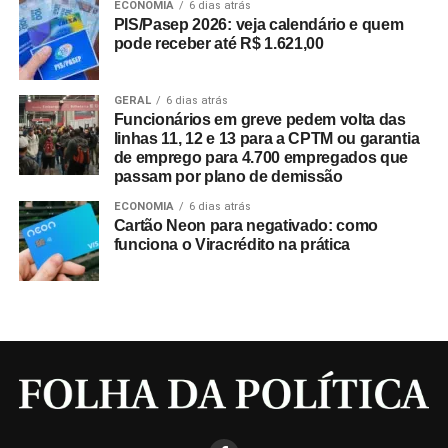
ECONOMIA
6 dias atrás
PIS/Pasep 2026: veja calendário e quem
pode receber até R$ 1.621,00
GERAL
6 dias atrás
Funcionários em greve pedem volta das
linhas 11, 12 e 13 para a CPTM ou garantia
de emprego para 4.700 empregados que
passam por plano de demissão
ECONOMIA
6 dias atrás
Cartão Neon para negativado: como
funciona o Viracrédito na prática