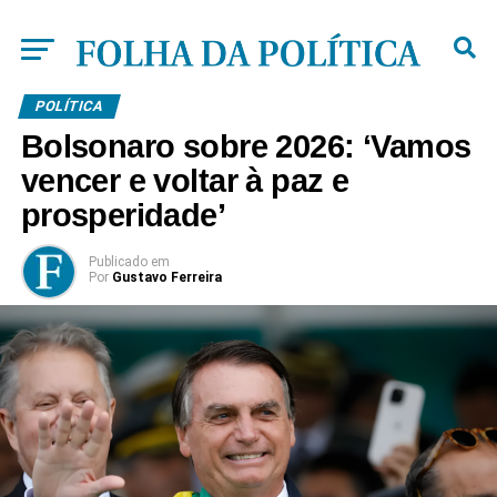
POLÍTICA
Bolsonaro sobre 2026: ‘Vamos
vencer e voltar à paz e
prosperidade’
Publicado
em
Por
Gustavo Ferreira