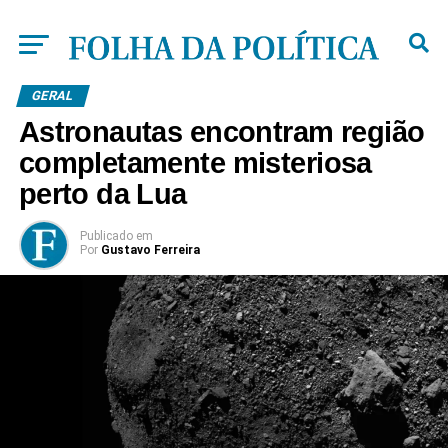
GERAL
Astronautas encontram região
completamente misteriosa
perto da Lua
Publicado
em
Por
Gustavo Ferreira