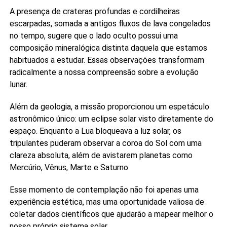
A presença de crateras profundas e cordilheiras
escarpadas, somada a antigos fluxos de lava congelados
no tempo, sugere que o lado oculto possui uma
composição mineralógica distinta daquela que estamos
habituados a estudar. Essas observações transformam
radicalmente a nossa compreensão sobre a evolução
lunar.
Além da geologia, a missão proporcionou um espetáculo
astronômico único: um eclipse solar visto diretamente do
espaço. Enquanto a Lua bloqueava a luz solar, os
tripulantes puderam observar a coroa do Sol com uma
clareza absoluta, além de avistarem planetas como
Mercúrio, Vênus, Marte e Saturno.
Esse momento de contemplação não foi apenas uma
experiência estética, mas uma oportunidade valiosa de
coletar dados científicos que ajudarão a mapear melhor o
nosso próprio sistema solar.