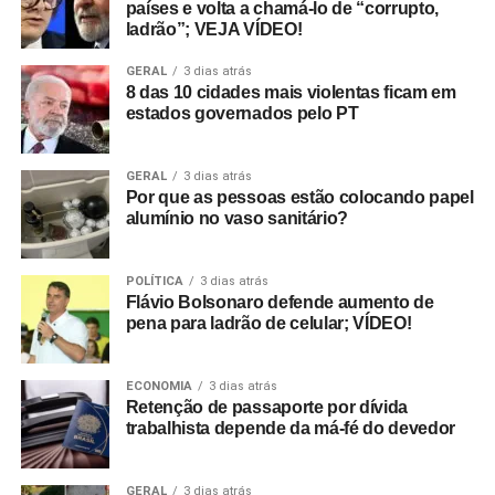
países e volta a chamá-lo de “corrupto,
ladrão”; VEJA VÍDEO!
GERAL
3 dias atrás
8 das 10 cidades mais violentas ficam em
estados governados pelo PT
GERAL
3 dias atrás
Por que as pessoas estão colocando papel
alumínio no vaso sanitário?
POLÍTICA
3 dias atrás
Flávio Bolsonaro defende aumento de
pena para ladrão de celular; VÍDEO!
ECONOMIA
3 dias atrás
Retenção de passaporte por dívida
trabalhista depende da má-fé do devedor
GERAL
3 dias atrás