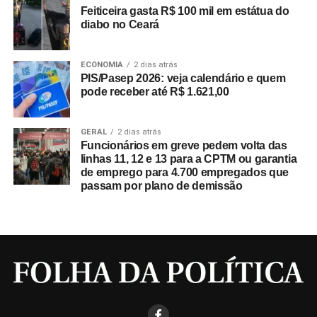
Feiticeira gasta R$ 100 mil em estátua do
diabo no Ceará
ECONOMIA
2 dias atrás
PIS/Pasep 2026: veja calendário e quem
pode receber até R$ 1.621,00
GERAL
2 dias atrás
Funcionários em greve pedem volta das
linhas 11, 12 e 13 para a CPTM ou garantia
de emprego para 4.700 empregados que
passam por plano de demissão